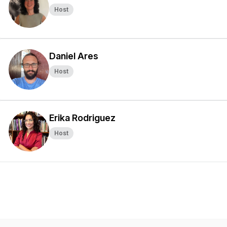
Host
Daniel Ares
Host
Erika Rodriguez
Host