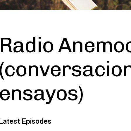
Radio Anemoc
(conversacio
ensayos)
Latest Episodes