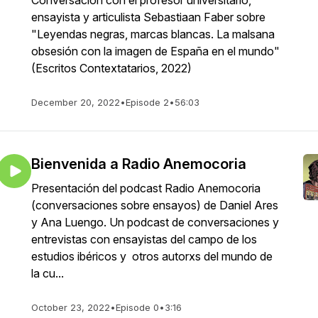
Conversación con el profesor universitario,
ensayista y articulista Sebastiaan Faber sobre
"Leyendas negras, marcas blancas. La malsana
obsesión con la imagen de España en el mundo"
(Escritos Contextatarios, 2022)
December 20, 2022
•
Episode 2
•
56:03
Bienvenida a Radio Anemocoria
Presentación del podcast Radio Anemocoria
(conversaciones sobre ensayos) de Daniel Ares
y Ana Luengo. Un podcast de conversaciones y
entrevistas con ensayistas del campo de los
estudios ibéricos y otros autorxs del mundo de
la cu...
October 23, 2022
•
Episode 0
•
3:16